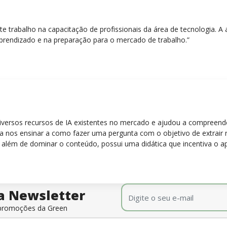
nte trabalho na capacitação de profissionais da área de tecnologia.
prendizado e na preparação para o mercado de trabalho.”
diversos recursos de IA existentes no mercado e ajudou a compreen
para nos ensinar a como fazer uma pergunta com o objetivo de extrair
 além de dominar o conteúdo, possui uma didática que incentiva o a
E-mail
*
a Newsletter
e promoções da Green