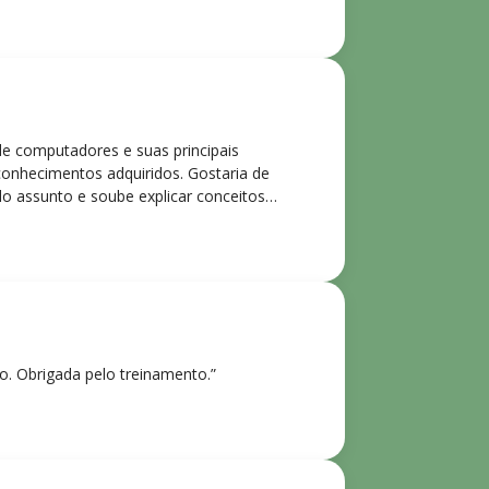
de computadores e suas principais
 conhecimentos adquiridos. Gostaria de
o assunto e soube explicar conceitos
ntes. Recomendo o curso para todos que
ho. Obrigada pelo treinamento.”