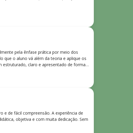
lmente pela ênfase prática por meio dos
o que o aluno vá além da teoria e aplique os
m estruturado, claro e apresentado de forma
ro e de fácil compreensão. A experiência de
didática, objetiva e com muita dedicação. Sem