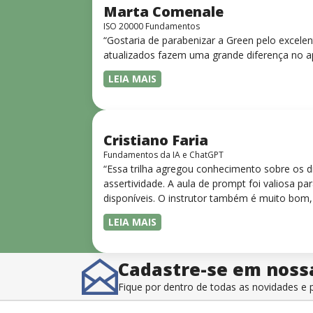
Marta Comenale
ISO 20000 Fundamentos
“Gostaria de parabenizar a Green pelo excele
atualizados fazem uma grande diferença no a
LEIA MAIS
Cristiano Faria
Fundamentos da IA e ChatGPT
“Essa trilha agregou conhecimento sobre os 
assertividade. A aula de prompt foi valiosa 
disponíveis. O instrutor também é muito bom,
LEIA MAIS
Cadastre-se em noss
Fique por dentro de todas as novidades 