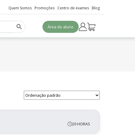
Quem Somos
Promoções
Centro de exames
Blog
Área do aluno
20 HORAS