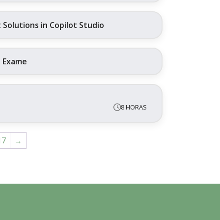
Solutions in Copilot Studio
+ Exame
8 HORAS
17
→