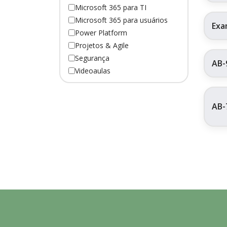
Microsoft 365 para TI
Microsoft 365 para usuários
Exa
Power Platform
Projetos & Agile
Segurança
AB-
Videoaulas
AB-