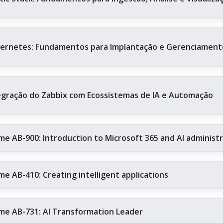
ernetes: Fundamentos para Implantação e Gerenciament
egração do Zabbix com Ecossistemas de IA e Automação
me AB-900: Introduction to Microsoft 365 and AI administ
me AB-410: Creating intelligent applications
me AB-731: AI Transformation Leader