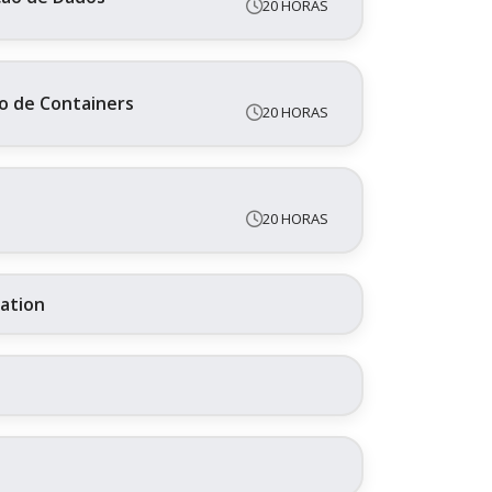
20 HORAS
o de Containers
20 HORAS
20 HORAS
ration