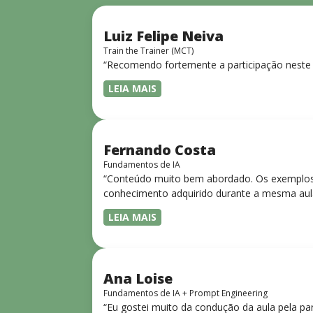
Luiz Felipe Neiva
Train the Trainer (MCT)
“Recomendo fortemente a participação neste 
LEIA MAIS
Fernando Costa
Fundamentos de IA
“Conteúdo muito bem abordado. Os exemplos 
conhecimento adquirido durante a mesma aul
LEIA MAIS
Ana Loise
Fundamentos de IA + Prompt Engineering
“Eu gostei muito da condução da aula pela pa