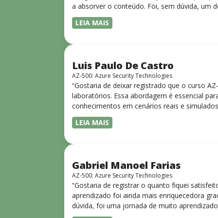
a absorver o conteúdo. Foi, sem dúvida, um d
LEIA MAIS
Luis Paulo De Castro
AZ-500: Azure Security Technologies
“Gostaria de deixar registrado que o curso A
laboratórios. Essa abordagem é essencial para
conhecimentos em cenários reais e simulados.
progressiva, o que facilita o entendimento
LEIA MAIS
Gabriel Manoel Farias
AZ-500: Azure Security Technologies
“Gostaria de registrar o quanto fiquei satisf
aprendizado foi ainda mais enriquecedora gra
dúvida, foi uma jornada de muito aprendizado