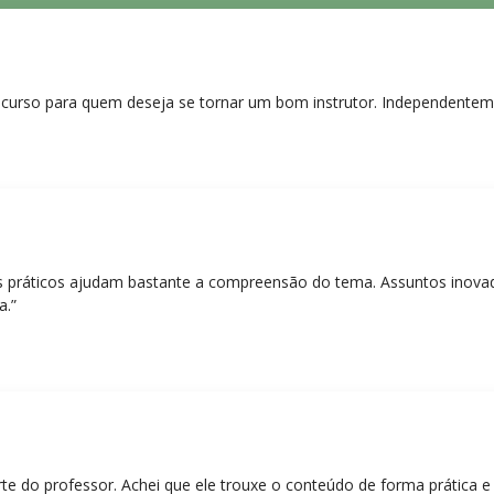
curso para quem deseja se tornar um bom instrutor. Independentem
práticos ajudam bastante a compreensão do tema. Assuntos inovado
a.”
rte do professor. Achei que ele trouxe o conteúdo de forma prática 