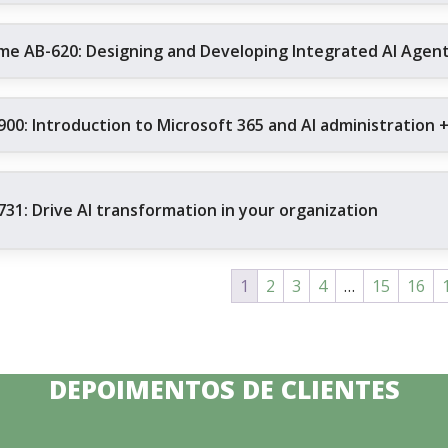
me AB-620: Designing and Developing Integrated AI Agent 
900: Introduction to Microsoft 365 and AI administration 
731: Drive AI transformation in your organization
1
2
3
4
…
15
16
DEPOIMENTOS DE CLIENTES