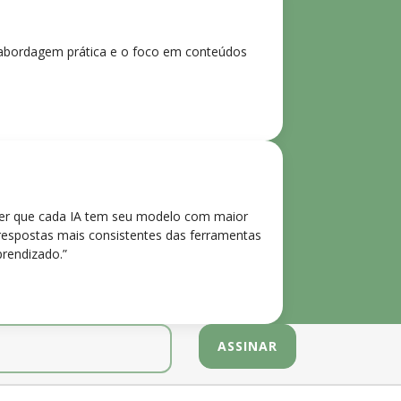
 A abordagem prática e o foco em conteúdos
der que cada IA tem seu modelo com maior
 respostas mais consistentes das ferramentas
prendizado.”