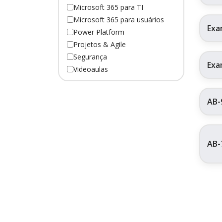
Microsoft 365 para TI
Microsoft 365 para usuários
Exa
Power Platform
Projetos & Agile
Segurança
Exa
Videoaulas
AB-
AB-