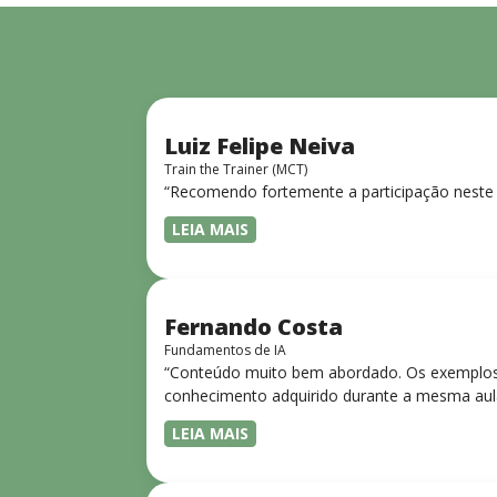
Luiz Felipe Neiva
Train the Trainer (MCT)
“Recomendo fortemente a participação neste 
LEIA MAIS
Fernando Costa
Fundamentos de IA
“Conteúdo muito bem abordado. Os exemplos 
conhecimento adquirido durante a mesma aul
LEIA MAIS