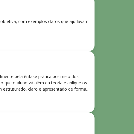
e objetiva, com exemplos claros que ajudavam
lmente pela ênfase prática por meio dos
o que o aluno vá além da teoria e aplique os
m estruturado, claro e apresentado de forma