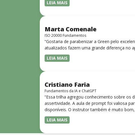
LEIA MAIS
Marta Comenale
ISO 20000 Fundamentos
“Gostaria de parabenizar a Green pelo excele
atualizados fazem uma grande diferença no a
LEIA MAIS
Cristiano Faria
Fundamentos da IA e ChatGPT
“Essa trilha agregou conhecimento sobre os 
assertividade. A aula de prompt foi valiosa 
disponíveis. O instrutor também é muito bom,
LEIA MAIS