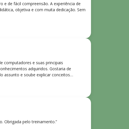
ro e de fácil compreensão. A experiência de
didática, objetiva e com muita dedicação. Sem
de computadores e suas principais
 conhecimentos adquiridos. Gostaria de
o assunto e soube explicar conceitos
ntes. Recomendo o curso para todos que
ho. Obrigada pelo treinamento.”