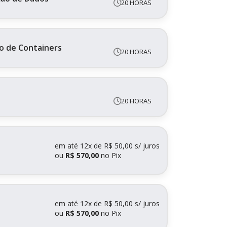
20 HORAS
o de Containers
20 HORAS
20 HORAS
em até
12x de R$ 50,00 s/ juros
ou
R$ 570,00
no Pix
em até
12x de R$ 50,00 s/ juros
ou
R$ 570,00
no Pix