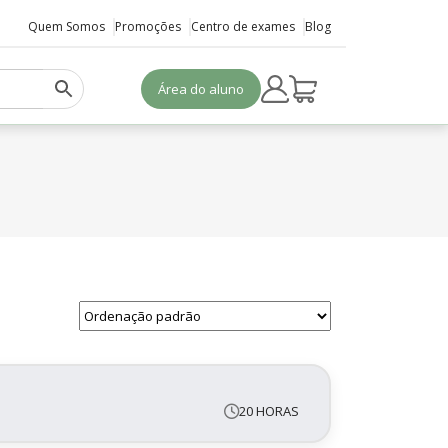
Quem Somos
Promoções
Centro de exames
Blog
Área do aluno
20 HORAS