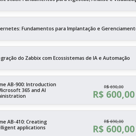
ernetes: Fundamentos para Implantação e Gerenciament
egração do Zabbix com Ecossistemas de IA e Automação
me AB-900: Introduction
R$
690,00
Microsoft 365 and AI
R$
600,00
inistration
me AB-410: Creating
R$
690,00
R$
600,00
lligent applications