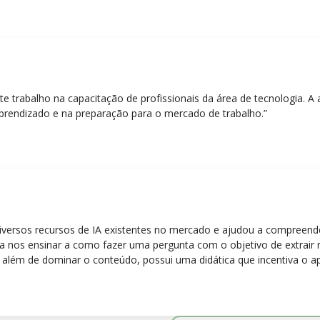
nte trabalho na capacitação de profissionais da área de tecnologia.
prendizado e na preparação para o mercado de trabalho.”
diversos recursos de IA existentes no mercado e ajudou a compreen
para nos ensinar a como fazer uma pergunta com o objetivo de extrair
 além de dominar o conteúdo, possui uma didática que incentiva o a