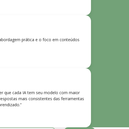
 A abordagem prática e o foco em conteúdos
der que cada IA tem seu modelo com maior
 respostas mais consistentes das ferramentas
prendizado.”