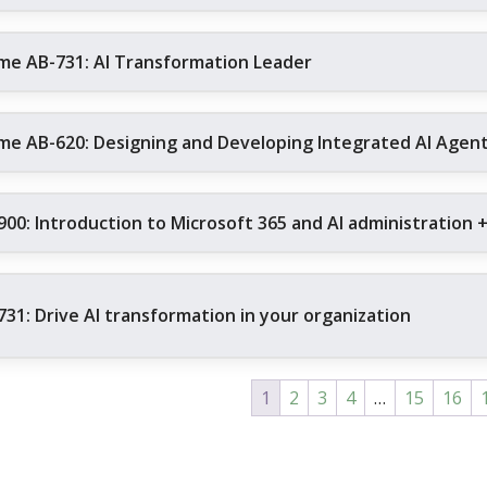
me AB-731: AI Transformation Leader
me AB-620: Designing and Developing Integrated AI Agent 
900: Introduction to Microsoft 365 and AI administration 
731: Drive AI transformation in your organization
1
2
3
4
…
15
16