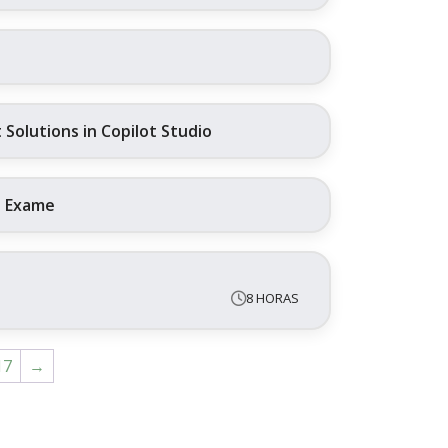
Solutions in Copilot Studio
+ Exame
8 HORAS
17
→