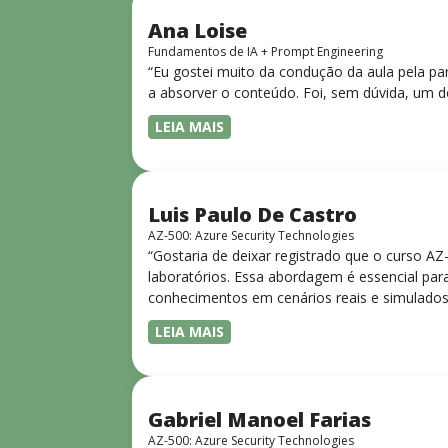
Ana Loise
Fundamentos de IA + Prompt Engineering
“Eu gostei muito da condução da aula pela pa
a absorver o conteúdo. Foi, sem dúvida, um d
LEIA MAIS
Luis Paulo De Castro
AZ-500: Azure Security Technologies
“Gostaria de deixar registrado que o curso A
laboratórios. Essa abordagem é essencial para
conhecimentos em cenários reais e simulados.
progressiva, o que facilita o entendimento
LEIA MAIS
Gabriel Manoel Farias
AZ-500: Azure Security Technologies