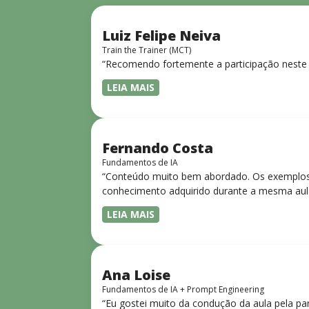
Luiz Felipe Neiva
Train the Trainer (MCT)
“Recomendo fortemente a participação neste 
LEIA MAIS
Fernando Costa
Fundamentos de IA
“Conteúdo muito bem abordado. Os exemplos 
conhecimento adquirido durante a mesma aul
LEIA MAIS
Ana Loise
Fundamentos de IA + Prompt Engineering
“Eu gostei muito da condução da aula pela pa