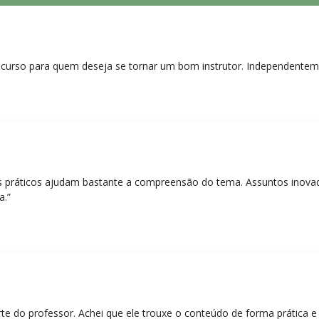
curso para quem deseja se tornar um bom instrutor. Independentem
práticos ajudam bastante a compreensão do tema. Assuntos inovado
a.”
rte do professor. Achei que ele trouxe o conteúdo de forma prática 