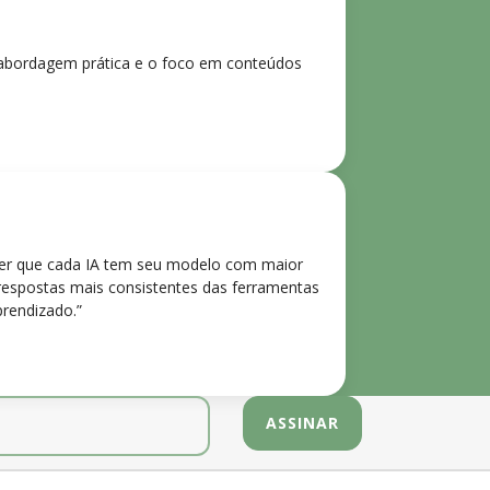
 A abordagem prática e o foco em conteúdos
der que cada IA tem seu modelo com maior
 respostas mais consistentes das ferramentas
prendizado.”