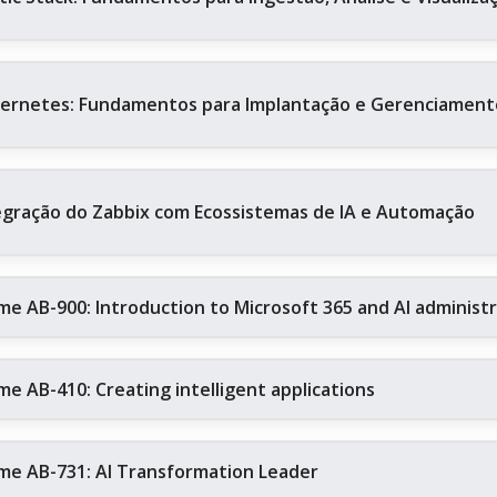
ernetes: Fundamentos para Implantação e Gerenciament
egração do Zabbix com Ecossistemas de IA e Automação
me AB-900: Introduction to Microsoft 365 and AI administ
me AB-410: Creating intelligent applications
me AB-731: AI Transformation Leader