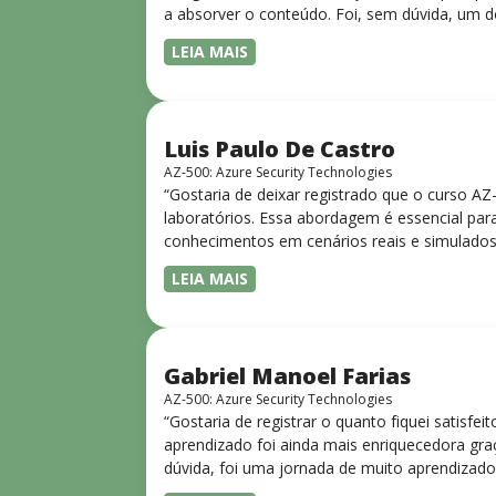
a absorver o conteúdo. Foi, sem dúvida, um d
LEIA MAIS
Luis Paulo De Castro
AZ-500: Azure Security Technologies
“Gostaria de deixar registrado que o curso A
laboratórios. Essa abordagem é essencial para
conhecimentos em cenários reais e simulados.
progressiva, o que facilita o entendimento
LEIA MAIS
Gabriel Manoel Farias
AZ-500: Azure Security Technologies
“Gostaria de registrar o quanto fiquei satisf
aprendizado foi ainda mais enriquecedora gra
dúvida, foi uma jornada de muito aprendizado