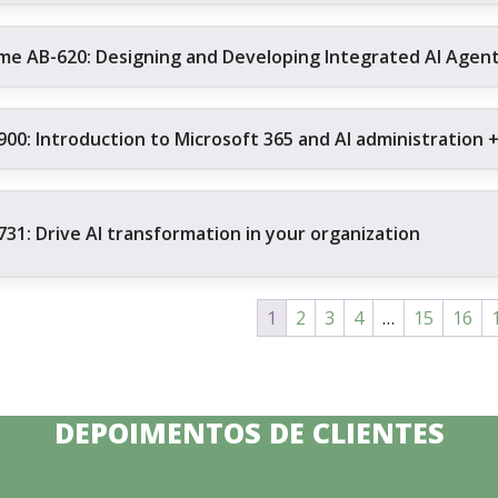
me AB-620: Designing and Developing Integrated AI Agent 
900: Introduction to Microsoft 365 and AI administration 
731: Drive AI transformation in your organization
1
2
3
4
…
15
16
DEPOIMENTOS DE CLIENTES