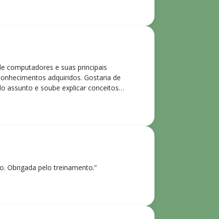
de computadores e suas principais
 conhecimentos adquiridos. Gostaria de
o assunto e soube explicar conceitos
ntes. Recomendo o curso para todos que
ho. Obrigada pelo treinamento.”