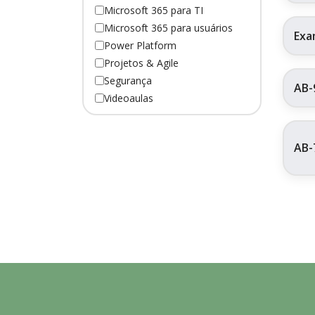
Microsoft 365 para TI
Microsoft 365 para usuários
Exa
Power Platform
Projetos & Agile
Segurança
AB-
Videoaulas
AB-