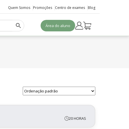
Quem Somos
Promoções
Centro de exames
Blog
Área do aluno
20 HORAS