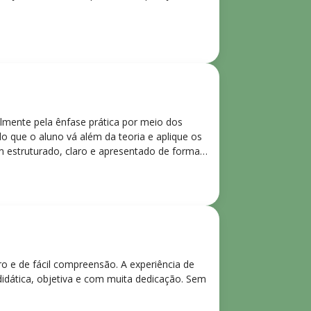
lmente pela ênfase prática por meio dos
o que o aluno vá além da teoria e aplique os
m estruturado, claro e apresentado de forma
ro e de fácil compreensão. A experiência de
didática, objetiva e com muita dedicação. Sem