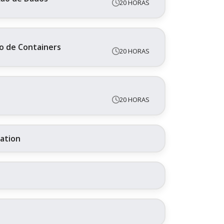
20 HORAS
o de Containers
20 HORAS
20 HORAS
ration