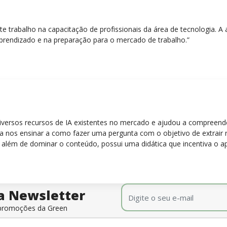
nte trabalho na capacitação de profissionais da área de tecnologia.
prendizado e na preparação para o mercado de trabalho.”
diversos recursos de IA existentes no mercado e ajudou a compreen
para nos ensinar a como fazer uma pergunta com o objetivo de extrair
 além de dominar o conteúdo, possui uma didática que incentiva o a
E-mail
*
a Newsletter
e promoções da Green