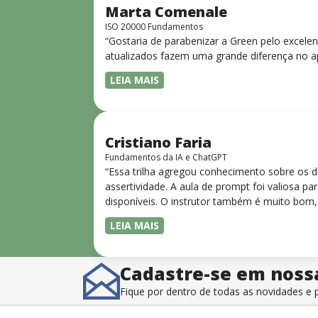
Marta Comenale
ISO 20000 Fundamentos
“Gostaria de parabenizar a Green pelo excele
atualizados fazem uma grande diferença no a
LEIA MAIS
Cristiano Faria
Fundamentos da IA e ChatGPT
“Essa trilha agregou conhecimento sobre os 
assertividade. A aula de prompt foi valiosa 
disponíveis. O instrutor também é muito bom,
LEIA MAIS
Cadastre-se em noss
Fique por dentro de todas as novidades 