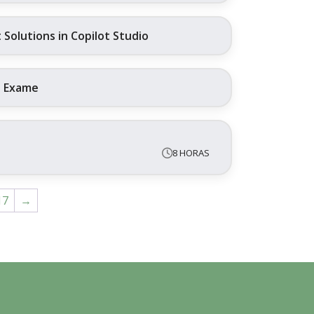
Solutions in Copilot Studio
+ Exame
8 HORAS
17
→