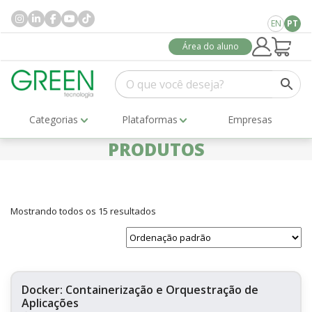
EN
PT
Área do aluno
Categorias
Plataformas
Empresas
PRODUTOS
Mostrando todos os 15 resultados
Docker: Containerização e Orquestração de
Aplicações