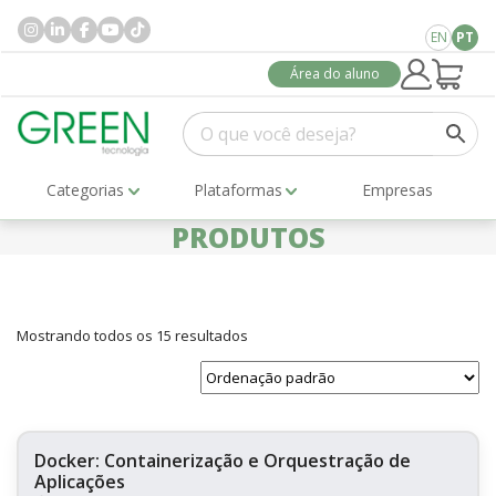
EN
PT
Área do aluno
Categorias
Plataformas
Empresas
PRODUTOS
Mostrando todos os 15 resultados
Docker: Containerização e Orquestração de
Aplicações