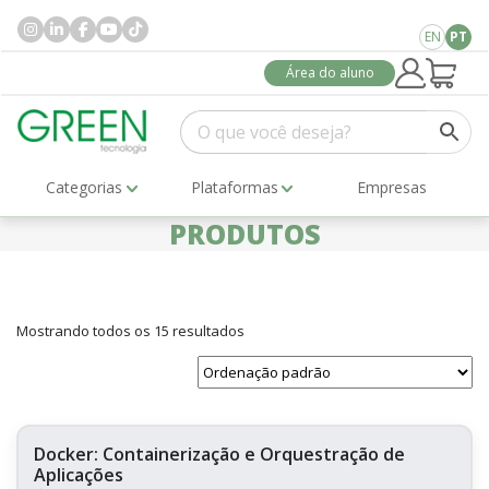
EN
PT
Área do aluno
Categorias
Plataformas
Empresas
PRODUTOS
Mostrando todos os 15 resultados
Docker: Containerização e Orquestração de
Aplicações