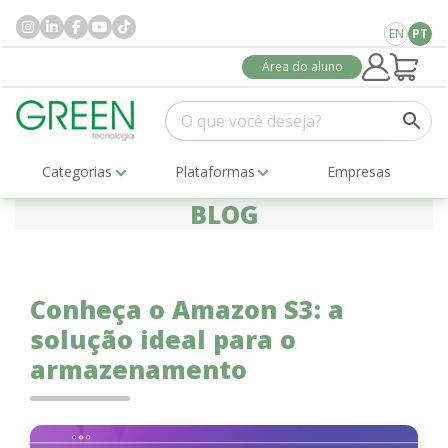
EN
PT
Área do aluno
Categorias
Plataformas
Empresas
BLOG
Conheça o Amazon S3: a
solução ideal para o
armazenamento