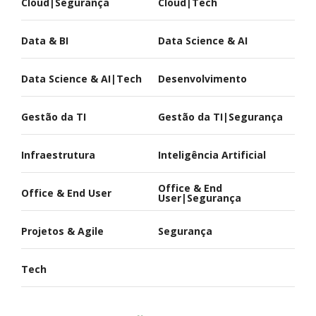
Cloud|Segurança
Cloud|Tech
Data & BI
Data Science & AI
Data Science & AI|Tech
Desenvolvimento
Gestão da TI
Gestão da TI|Segurança
Infraestrutura
Inteligência Artificial
Office & End
Office & End User
User|Segurança
Projetos & Agile
Segurança
Tech